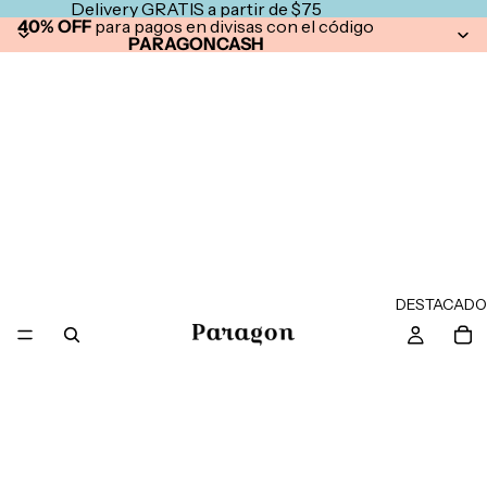
Delivery GRATIS a partir de $75
40% OFF
para pagos en divisas con el código
PARAGONCASH
DESTACADO