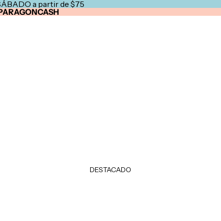
SÁBADO a partir de $75
PARAGONCASH
DESTACADO