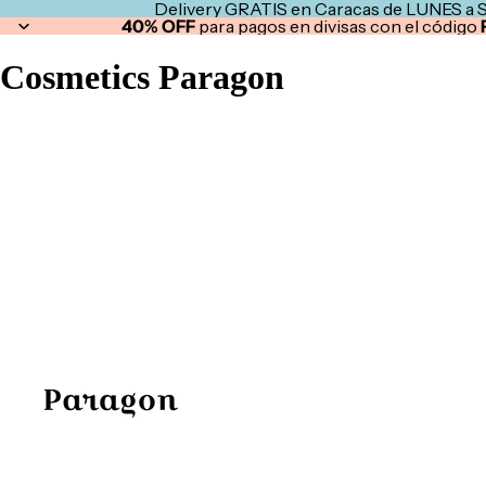
Delivery GRATIS en Caracas de LUNES a 
40% OFF
para pagos en divisas con el código
Cosmetics Paragon