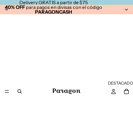
Delivery GRATIS a partir de $75
40% OFF
para pagos en divisas con el código
PARAGONCASH
DESTACADO