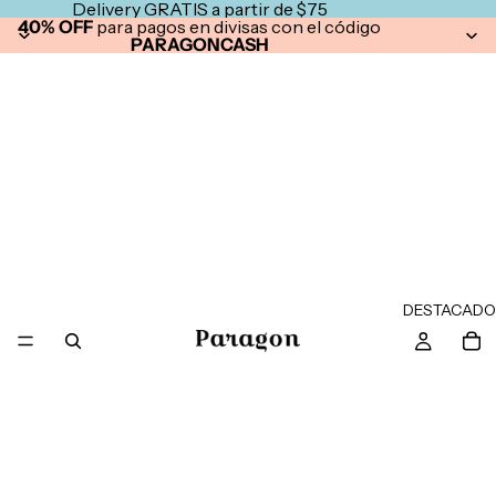
Delivery GRATIS a partir de $75
40% OFF
para pagos en divisas con el código
PARAGONCASH
DESTACADO