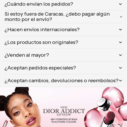
¿Cuándo envían los pedidos?
Orientica
Yves
Si estoy fuera de Caracas, ¿debo pagar algún
monto por el envío?
Saint
Laurent
¿Hacen envíos internacionales?
Calvin
Klein
¿Los productos son originales?
¿Venden al mayor?
¿Aceptan pedidos especiales?
¿Aceptan cambios, devoluciones o reembolsos?