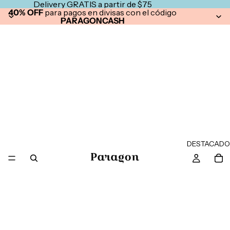
Delivery GRATIS a partir de $75
40% OFF
para pagos en divisas con el código
PARAGONCASH
DESTACADO