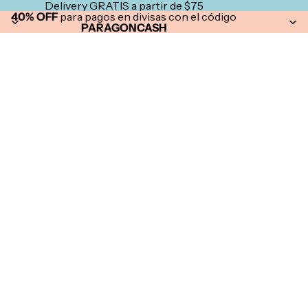
Delivery GRATIS a partir de $75
40% OFF
para pagos en divisas con el código
PARAGONCASH