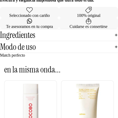
frescura y elegancia majestuosa que dura todo el día.
Seleccionado con cariño
100% original
Te asesoramos en tu compra
Cuidarse es consertirse
Ingredientes
Modo de uso
Match perfecto
en la misma onda...