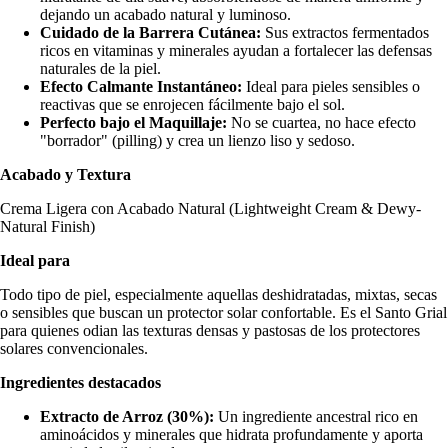
dejando un acabado natural y luminoso.
Beauty
Cuidado de la Barrera Cutánea:
Sus extractos fermentados
ricos en vitaminas y minerales ayudan a fortalecer las defensas
naturales de la piel.
Efecto Calmante Instantáneo:
Ideal para pieles sensibles o
reactivas que se enrojecen fácilmente bajo el sol.
Perfecto bajo el Maquillaje:
No se cuartea, no hace efecto
"borrador" (pilling) y crea un lienzo liso y sedoso.
Acabado y Textura
Crema Ligera con Acabado Natural (Lightweight Cream & Dewy-
Natural Finish)
Ideal para
Todo tipo de piel, especialmente aquellas deshidratadas, mixtas, secas
o sensibles que buscan un protector solar confortable. Es el Santo Grial
para quienes odian las texturas densas y pastosas de los protectores
solares convencionales.
Ingredientes destacados
Extracto de Arroz (30%):
Un ingrediente ancestral rico en
aminoácidos y minerales que hidrata profundamente y aporta