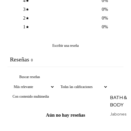
4
0
%
res
térmicos
3
0
%
Tintes &
2
0
%
Retocad
1
0
%
ores de
raíz
Product
Escribir una reseña
os para
Reseñas
peinado
0
MISCEL
ÁNEOS
Perfume
BATH &
Con contenido multimedia
s
BODY
Cepillos
Jabones
Aún no hay reseñas
Accesori
y geles
os
Exfoliant