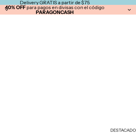
Delivery GRATIS a partir de $75
40% OFF
para pagos en divisas con el código
PARAGONCASH
DESTACADO