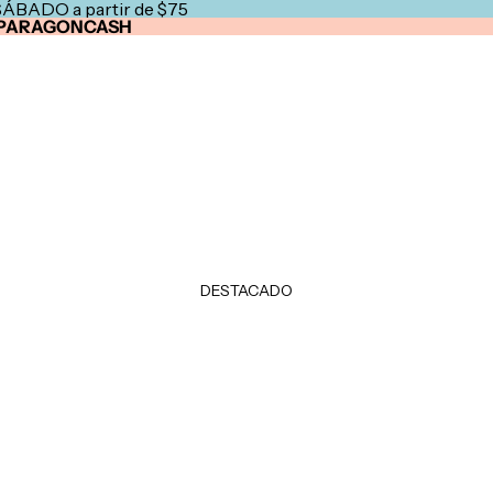
SÁBADO a partir de $75
PARAGONCASH
DESTACADO