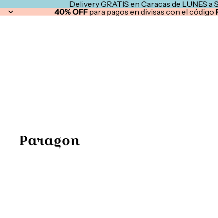
Delivery GRATIS en Caracas de LUNES a 
40% OFF
para pagos en divisas con el código