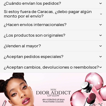
¿Cuándo envían los pedidos?
Orientica
Yves
Si estoy fuera de Caracas, ¿debo pagar algún
monto por el envío?
Saint
Laurent
¿Hacen envíos internacionales?
Calvin
Klein
¿Los productos son originales?
¿Venden al mayor?
¿Aceptan pedidos especiales?
¿Aceptan cambios, devoluciones o reembolsos?