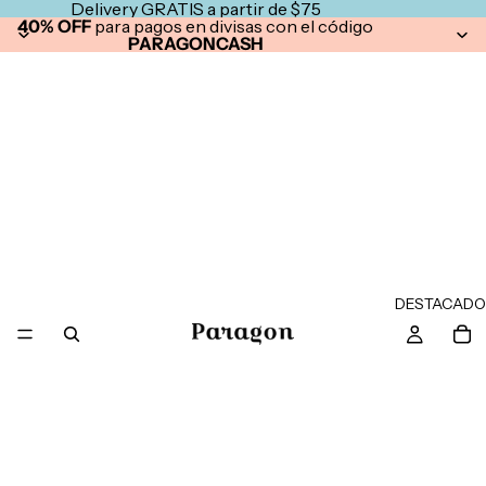
Delivery GRATIS a partir de $75
40% OFF
para pagos en divisas con el código
PARAGONCASH
DESTACADO