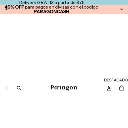
Delivery GRATIS a partir de $75
40% OFF
para pagos en divisas con el código
PARAGONCASH
DESTACADO