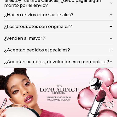
Si estoy fuera de Caracas, ¿debo pagar algún
Orientica
monto por el envío?
Yves
¿Hacen envíos internacionales?
Saint
Laurent
¿Los productos son originales?
Calvin
¿Venden al mayor?
Klein
¿Aceptan pedidos especiales?
¿Aceptan cambios, devoluciones o reembolsos?