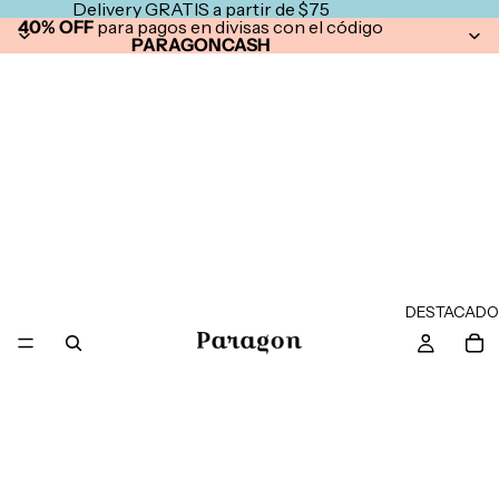
Delivery GRATIS a partir de $75
40% OFF
para pagos en divisas con el código
PARAGONCASH
DESTACADO