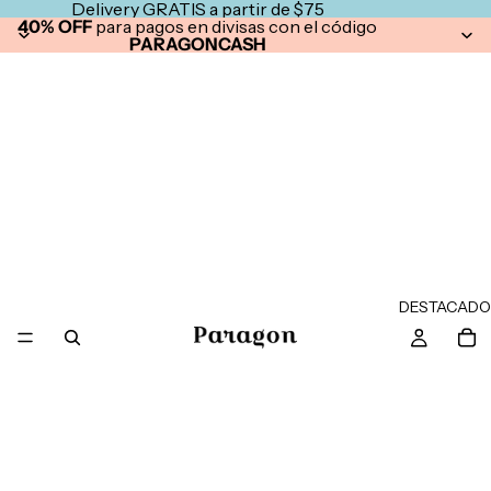
Delivery GRATIS a partir de $75
40% OFF
para pagos en divisas con el código
PARAGONCASH
DESTACADO