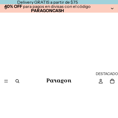
Delivery GRATIS a partir de $75
40% OFF
para pagos en divisas con el código
PARAGONCASH
DESTACADO