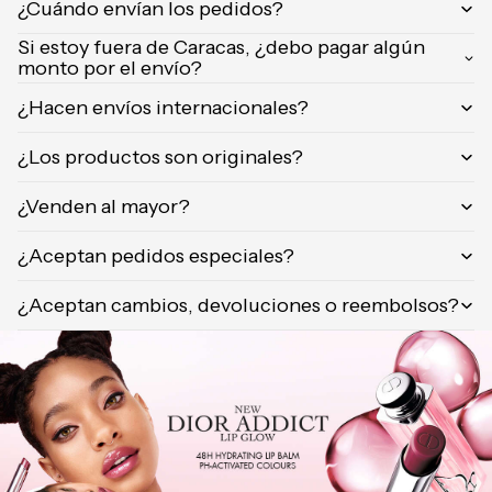
¿Cuándo envían los pedidos?
Orientica
Si estoy fuera de Caracas, ¿debo pagar algún
Yves
monto por el envío?
Saint
Laurent
¿Hacen envíos internacionales?
Calvin
¿Los productos son originales?
Klein
¿Venden al mayor?
¿Aceptan pedidos especiales?
¿Aceptan cambios, devoluciones o reembolsos?