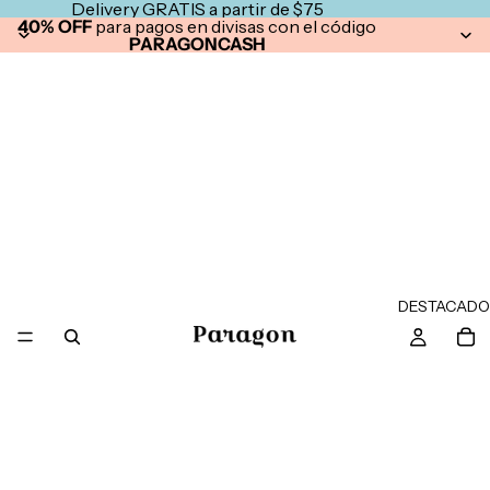
Delivery GRATIS a partir de $75
40% OFF
para pagos en divisas con el código
PARAGONCASH
DESTACADO