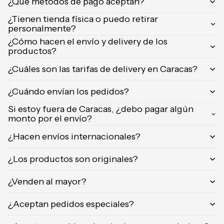
¿Qué métodos de pago aceptan?
Orientica
¿Tienen tienda física o puedo retirar
Yves
personalmente?
Saint
¿Cómo hacen el envío y delivery de los
Laurent
productos?
Calvin
¿Cuáles son las tarifas de delivery en Caracas?
Klein
¿Cuándo envían los pedidos?
Si estoy fuera de Caracas, ¿debo pagar algún
monto por el envío?
¿Hacen envíos internacionales?
¿Los productos son originales?
¿Venden al mayor?
¿Aceptan pedidos especiales?