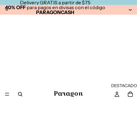
Delivery GRATIS a partir de $75
40% OFF
para pagos en divisas con el código
PARAGONCASH
DESTACADO