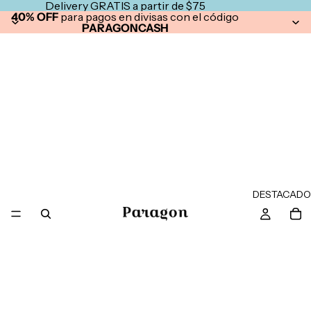
Delivery GRATIS a partir de $75
40% OFF
para pagos en divisas con el código
PARAGONCASH
DESTACADO