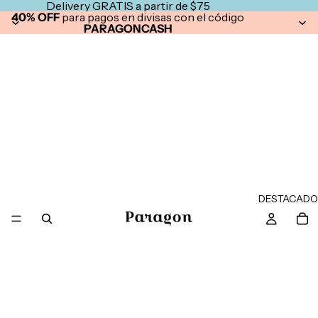
Delivery GRATIS a partir de $75
40% OFF
para pagos en divisas con el código
PARAGONCASH
DESTACADO