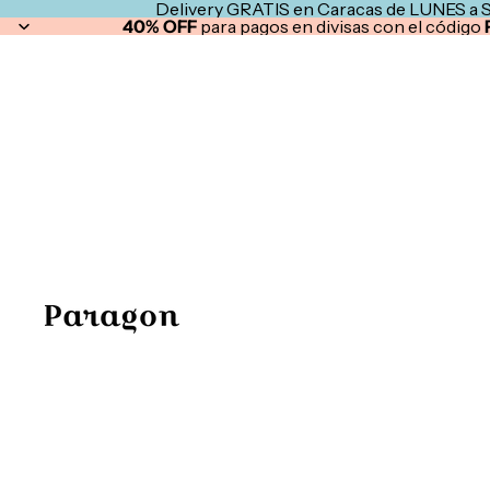
Delivery GRATIS en Caracas de LUNES a 
40% OFF
para pagos en divisas con el código