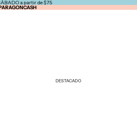
SÁBADO a partir de $75
PARAGONCASH
DESTACADO