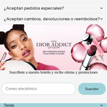
Orientica
¿Aceptan pedidos especiales?
Yves
Saint
¿Aceptan cambios, devoluciones o reembolsos?
Laurent
Calvin
Klein
Suscríbete a nuestro boletín y recibe ofertas y promociones
Email
Suscribir
Tienda