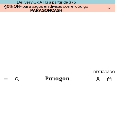
Delivery GRATIS a partir de $75
40% OFF
para pagos en divisas con el código
PARAGONCASH
DESTACADO