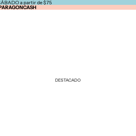
SÁBADO a partir de $75
PARAGONCASH
DESTACADO