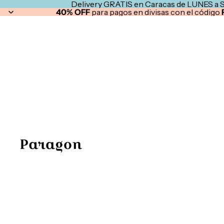
Delivery GRATIS en Caracas de LUNES a 
40% OFF
para pagos en divisas con el código