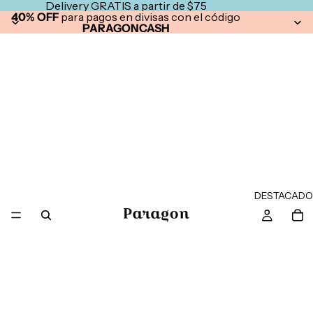
Delivery GRATIS a partir de $75
40% OFF
para pagos en divisas con el código
PARAGONCASH
DESTACADO