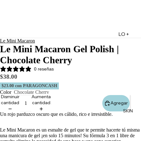
LO +
Le Mini Macaron
DESTA
Le Mini Macaron Gel Polish |
CADO
Chocolate Cherry
Lo +
Nuevo
0 reseñas
$38.00
Ofertas
$23.00
con PARAGONCASH
Sets de
Color
Chocolate Cherry
Regalo
Disminuir
Aumentar
cantidad
cantidad
Agregar
Marketpl
SKIN
ace
Un rojo parduzco oscuro que es cálido, rico e irresistible.
Minis
Le Mini Macaron es un esmalte de gel que te permite hacerte tú misma
Marcas
una manicura de gel ¡en solo 15 minutos!
Su fórmula 3 en 1 libre de
Tarjetas