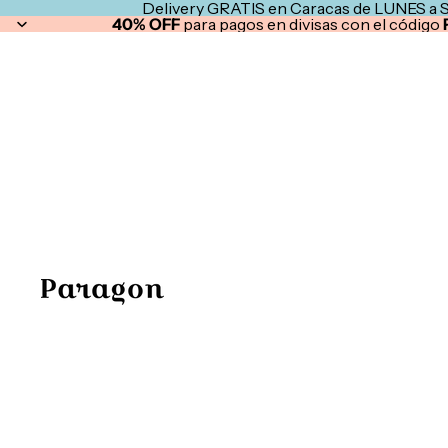
Delivery GRATIS en Caracas de LUNES a 
40% OFF
para pagos en divisas con el código