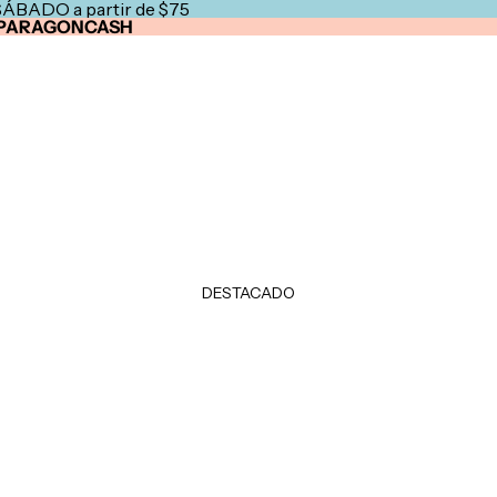
SÁBADO a partir de $75
PARAGONCASH
DESTACADO