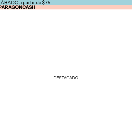
SÁBADO a partir de $75
PARAGONCASH
DESTACADO