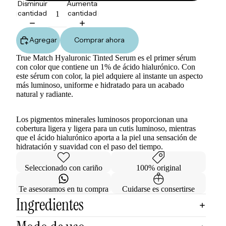
Disminuir
Aumentar
cantidad
cantidad
Agregar
Comprar ahora
True Match Hyaluronic Tinted Serum es el primer sérum
con color que contiene un 1% de ácido hialurónico. Con
este sérum con color, la piel adquiere al instante un aspecto
más luminoso, uniforme e hidratado para un acabado
natural y radiante.
Los pigmentos minerales luminosos proporcionan una
cobertura ligera y ligera para un cutis luminoso, mientras
que el ácido hialurónico aporta a la piel una sensación de
hidratación y suavidad con el paso del tiempo.
Seleccionado con cariño
100% original
Te asesoramos en tu compra
Cuidarse es consertirse
Ingredientes