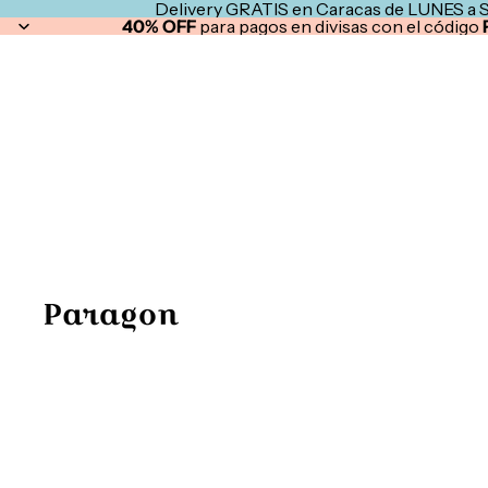
Delivery GRATIS en Caracas de LUNES a 
40% OFF
para pagos en divisas con el código