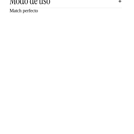
Modo de uso
Match perfecto