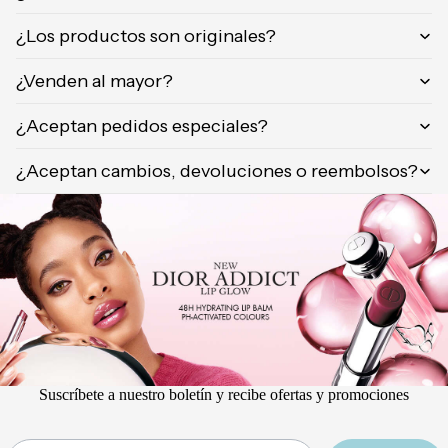
Orientica
¿Los productos son originales?
Yves
Saint
¿Venden al mayor?
Laurent
Calvin
¿Aceptan pedidos especiales?
Klein
¿Aceptan cambios, devoluciones o reembolsos?
Suscríbete a nuestro boletín y recibe ofertas y promociones
Email