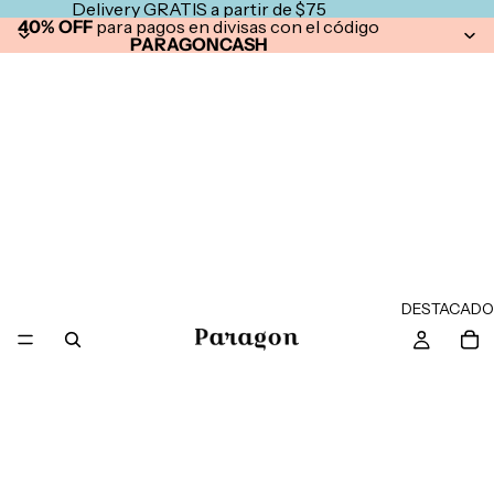
Delivery GRATIS a partir de $75
40% OFF
para pagos en divisas con el código
PARAGONCASH
DESTACADO