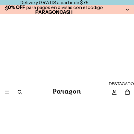
Delivery GRATIS a partir de $75
40% OFF
para pagos en divisas con el código
PARAGONCASH
DESTACADO