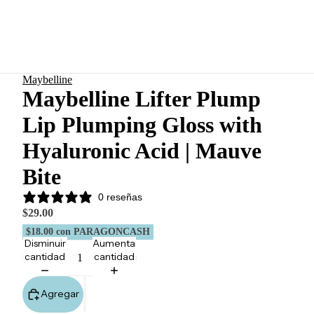
Maybelline
Maybelline Lifter Plump
Lip Plumping Gloss with
Hyaluronic Acid | Mauve
Bite
0 reseñas
$29.00
$18.00
con PARAGONCASH
Disminuir
Aumentar
cantidad
cantidad
Agregar