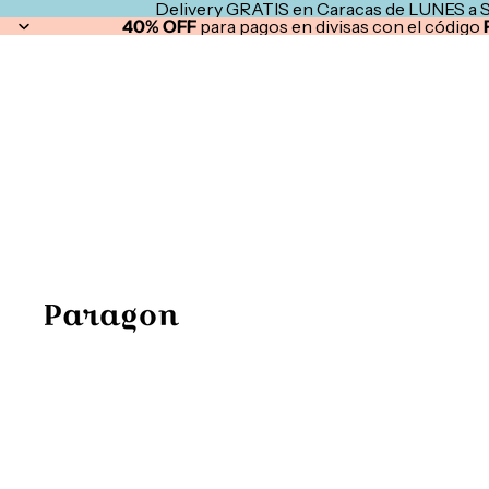
Delivery GRATIS en Caracas de LUNES a 
40% OFF
para pagos en divisas con el código