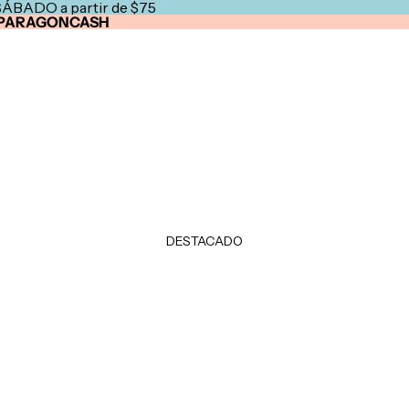
SÁBADO a partir de $75
PARAGONCASH
DESTACADO