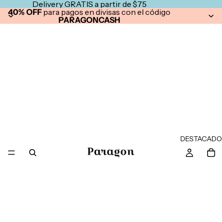
Delivery GRATIS a partir de $75
40% OFF
para pagos en divisas con el código
PARAGONCASH
DESTACADO