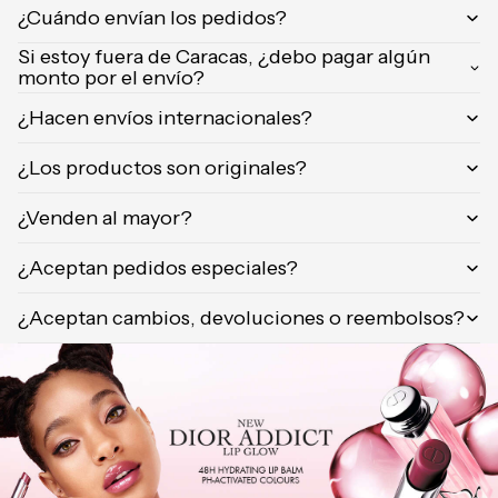
¿Cuándo envían los pedidos?
Orientica
Yves
Si estoy fuera de Caracas, ¿debo pagar algún
monto por el envío?
Saint
Laurent
¿Hacen envíos internacionales?
Calvin
Klein
¿Los productos son originales?
¿Venden al mayor?
¿Aceptan pedidos especiales?
¿Aceptan cambios, devoluciones o reembolsos?