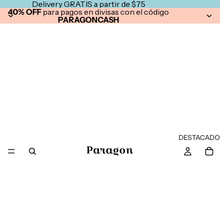
Delivery GRATIS a partir de $75
40% OFF
para pagos en divisas con el código
PARAGONCASH
DESTACADO