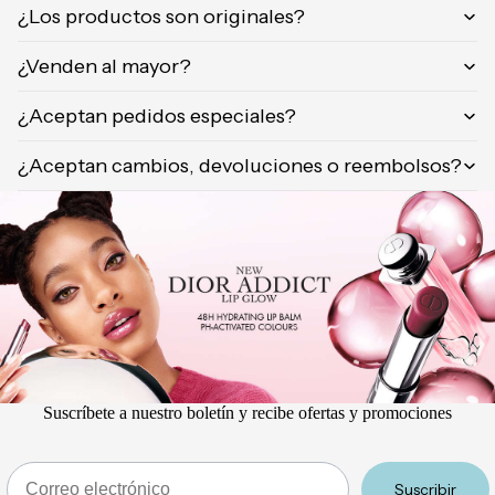
¿Los productos son originales?
Orientica
Yves
¿Venden al mayor?
Saint
Laurent
¿Aceptan pedidos especiales?
Calvin
Klein
¿Aceptan cambios, devoluciones o reembolsos?
Suscríbete a nuestro boletín y recibe ofertas y promociones
Email
Suscribir