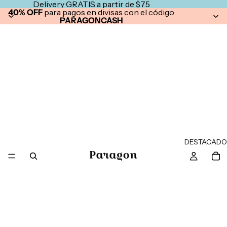
Delivery GRATIS a partir de $75
40% OFF
para pagos en divisas con el código
PARAGONCASH
DESTACADO