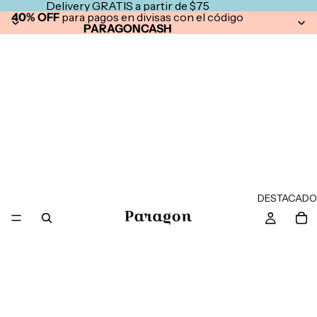
Delivery GRATIS a partir de $75
40% OFF
para pagos en divisas con el código
PARAGONCASH
DESTACADO