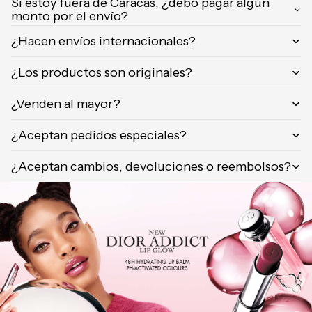
Si estoy fuera de Caracas, ¿debo pagar algún
Orientica
monto por el envío?
Yves
¿Hacen envíos internacionales?
Saint
Laurent
¿Los productos son originales?
Calvin
Klein
¿Venden al mayor?
¿Aceptan pedidos especiales?
¿Aceptan cambios, devoluciones o reembolsos?