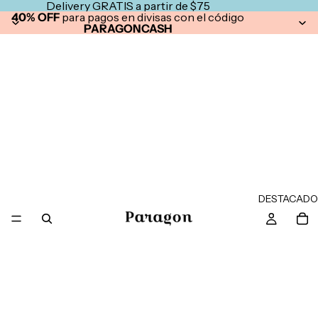
Delivery GRATIS a partir de $75
40% OFF
para pagos en divisas con el código
PARAGONCASH
DESTACADO