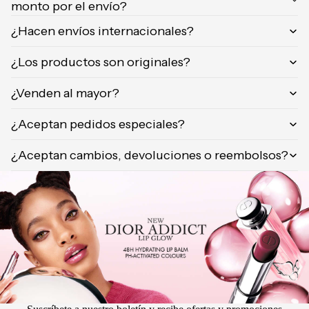
monto por el envío?
Orientica
¿Hacen envíos internacionales?
Yves
Saint
¿Los productos son originales?
Laurent
Calvin
¿Venden al mayor?
Klein
¿Aceptan pedidos especiales?
¿Aceptan cambios, devoluciones o reembolsos?