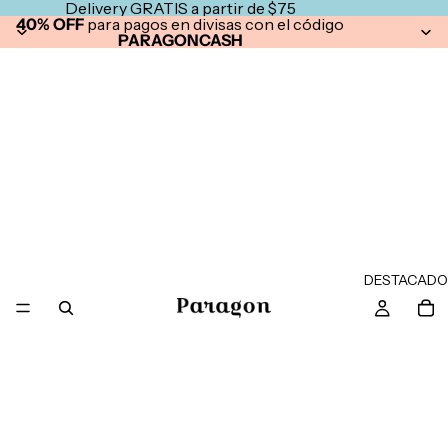
Delivery GRATIS a partir de $75
40% OFF
para pagos en divisas con el código
PARAGONCASH
DESTACADO