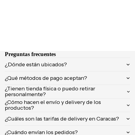
Orientica
Yves
Saint
Laurent
Calvin
Klein
Preguntas frecuentes
¿Dónde están ubicados?
¿Qué métodos de pago aceptan?
¿Tienen tienda física o puedo retirar
personalmente?
¿Cómo hacen el envío y delivery de los
productos?
¿Cuáles son las tarifas de delivery en Caracas?
¿Cuándo envían los pedidos?