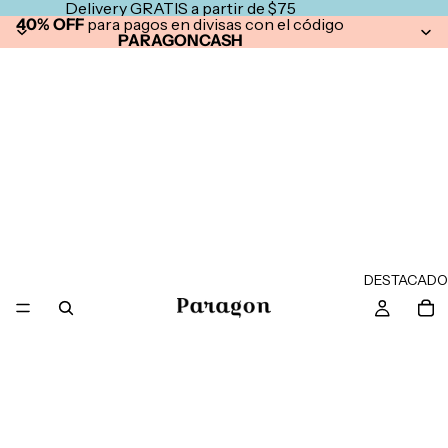
Delivery GRATIS a partir de $75
40% OFF
para pagos en divisas con el código
PARAGONCASH
DESTACADO