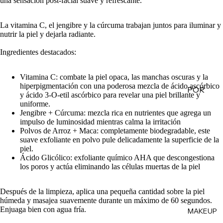
una sensación post-facial suave y refrescante.
de
Regalo
La vitamina C, el jengibre y la cúrcuma trabajan juntos para iluminar y
nutrir la piel y dejarla radiante.
MINIS
Ingredientes destacados:
Skincare
Minis
Vitamina C: combate la piel opaca, las manchas oscuras y la
hiperpigmentación con una poderosa mezcla de ácido ascórbico
POR
Makeup
y ácido 3-O-etil ascórbico para revelar una piel brillante y
Minis
CATEG
uniforme.
Jengibre + Cúrcuma: mezcla rica en nutrientes que agrega un
ORÍA
Hair
impulso de luminosidad mientras calma la irritación
Care
Limpiad
Polvos de Arroz + Maca: completamente biodegradable, este
suave exfoliante en polvo pule delicadamente la superficie de la
Minis
oras
piel.
Body
Tónicos
Ácido Glicólico: exfoliante químico AHA que descongestiona
los poros y actúa eliminando las células muertas de la piel
Care
Exfoliant
Minis
es
Después de la limpieza, aplica una pequeña cantidad sobre la piel
Todos
Facial
húmeda y masajea suavemente durante un máximo de 60 segundos.
los Minis
Enjuaga bien con agua fría.
MAKEUP
Mists