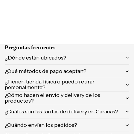
Orientica
Yves
Saint
Laurent
Calvin
Klein
Preguntas frecuentes
¿Dónde están ubicados?
¿Qué métodos de pago aceptan?
¿Tienen tienda física o puedo retirar
personalmente?
¿Cómo hacen el envío y delivery de los
productos?
¿Cuáles son las tarifas de delivery en Caracas?
¿Cuándo envían los pedidos?