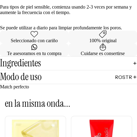
Mascarill
LO +
Para tipos de piel sensible, comienza usando 2-3 veces por semana y
as
BUSCA
aumente la frecuencia con el tiempo.
Tratamie
DO
ntos -
Se puede utilizar a diario para limpiar profundamente los poros.
Sol de
Serums
Janeiro
Seleccionado con cariño
100% original
Contorn
Sephora
o de
Te asesoramos en tu compra
Cuidarse es consertirse
Favorites
Ojos
Ingredientes
Rhode
Hidratan
e.l.f.
tes
Modo de uso
ROSTR
Rare
Protecto
O
Match perfecto
Beauty
res
Primers
Solares
en la misma onda...
Bases
Herrami
entas
Correcto
res
POR
Bronzers
INGRE