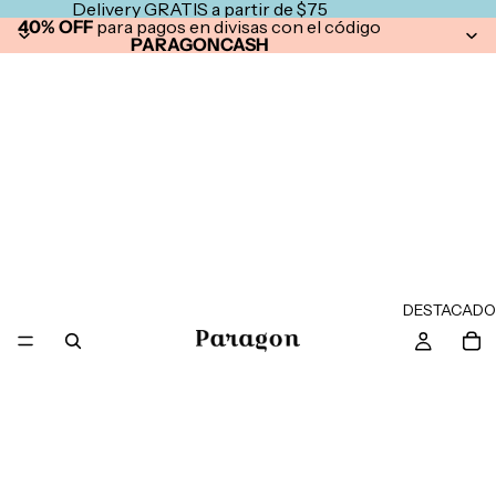
Delivery GRATIS a partir de $75
40% OFF
para pagos en divisas con el código
PARAGONCASH
DESTACADO