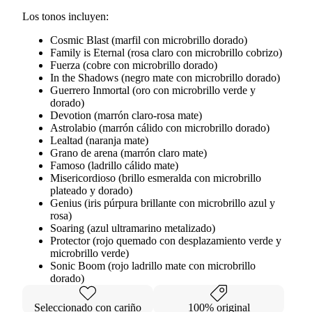
Los tonos incluyen:
Cosmic Blast (marfil con microbrillo dorado)
Family is Eternal (rosa claro con microbrillo cobrizo)
Fuerza (cobre con microbrillo dorado)
In the Shadows (negro mate con microbrillo dorado)
Guerrero Inmortal (oro con microbrillo verde y
dorado)
Devotion (marrón claro-rosa mate)
Astrolabio (marrón cálido con microbrillo dorado)
Lealtad (naranja mate)
Grano de arena (marrón claro mate)
Famoso (ladrillo cálido mate)
Misericordioso (brillo esmeralda con microbrillo
plateado y dorado)
Genius (iris púrpura brillante con microbrillo azul y
rosa)
Soaring (azul ultramarino metalizado)
Protector (rojo quemado con desplazamiento verde y
microbrillo verde)
Sonic Boom (rojo ladrillo mate con microbrillo
dorado)
Seleccionado con cariño
100% original