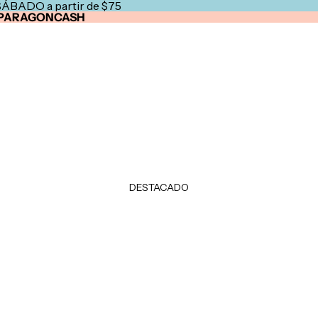
SÁBADO a partir de $75
PARAGONCASH
DESTACADO