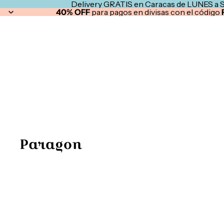
Delivery GRATIS en Caracas de LUNES a 
40% OFF
para pagos en divisas con el código