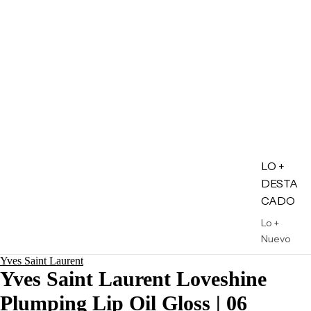
LO +
DESTA
CADO
Lo +
Nuevo
Ofertas
Yves Saint Laurent
Yves Saint Laurent Loveshine
Sets de
Regalo
Plumping Lip Oil Gloss | 06