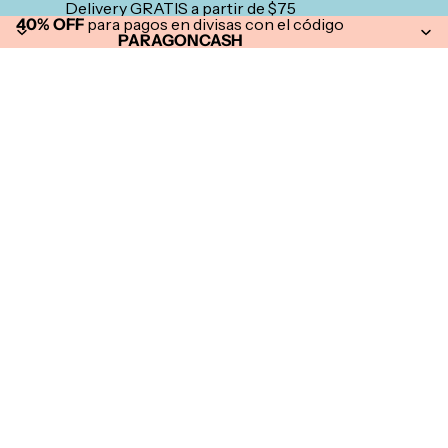
Delivery GRATIS a partir de $75
40% OFF
para pagos en divisas con el código
PARAGONCASH