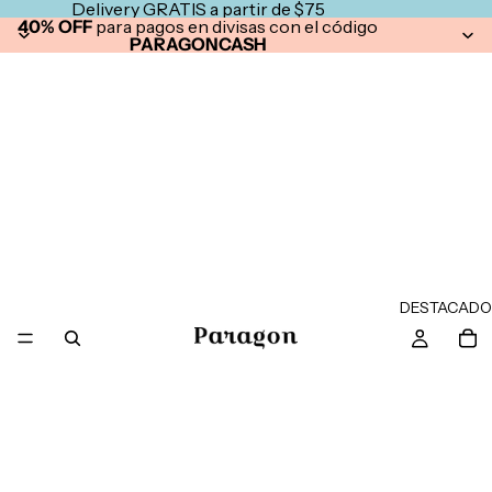
Delivery GRATIS a partir de $75
40% OFF
para pagos en divisas con el código
PARAGONCASH
DESTACADO