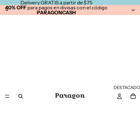
Delivery GRATIS a partir de $75
40% OFF
para pagos en divisas con el código
PARAGONCASH
DESTACADO